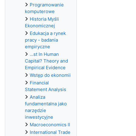
Programowanie
komputerowe
Historia Myśli
Ekonomicznej
Edukacja a rynek
pracy - badania
empiryczne
...st In Human
Capital? Theory and
Empirical Evidence
Wstęp do ekonomii
Financial
Statement Analysis
Analiza
fundamentalna jako
narzędzie
inwestycyjne
Macroeconomics II
International Trade