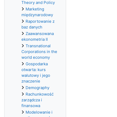
Theory and Policy
Marketing
międzynarodowy
Raportowanie z
baz danych
Zaawansowana
ekonometria II
Transnational
Corporations in the
world economy
Gospodarka
otwarta: kurs
walutowy i jego
znaczenie
Demography
Rachunkowość
zarządcza i
finansowa
Modelowanie i