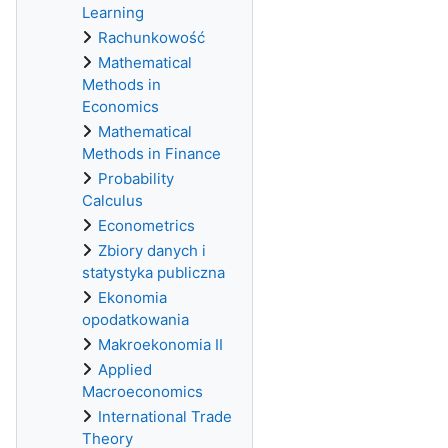
Learning
Rachunkowość
Mathematical
Methods in
Economics
Mathematical
Methods in Finance
Probability
Calculus
Econometrics
Zbiory danych i
statystyka publiczna
Ekonomia
opodatkowania
Makroekonomia II
Applied
Macroeconomics
International Trade
Theory