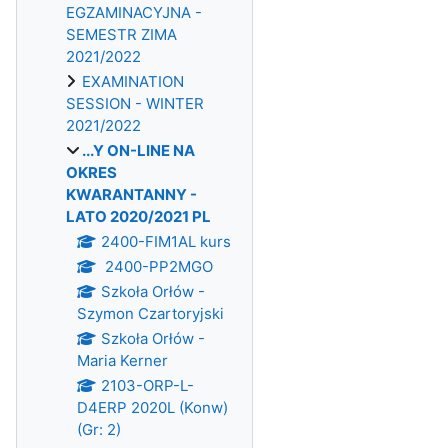
EGZAMINACYJNA -
SEMESTR ZIMA
2021/2022
EXAMINATION
SESSION - WINTER
2021/2022
...Y ON-LINE NA
OKRES
KWARANTANNY -
LATO 2020/2021 PL
2400-FIM1AL kurs
2400-PP2MGO
Szkoła Orłów -
Szymon Czartoryjski
Szkoła Orłów -
Maria Kerner
2103-ORP-L-
D4ERP 2020L (Konw)
(Gr: 2)