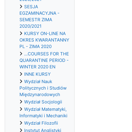
SESJA
EGZAMINACYJNA -
SEMESTR ZIMA
2020/2021
KURSY ON-LINE NA
OKRES KWARANTANNY
PL - ZIMA 2020
...COURSES FOR THE
QUARANTINE PERIOD -
WINTER 2020 EN
INNE KURSY
Wydział Nauk
Politycznych i Studiów
Międzynarodowych
Wydział Socjologii
Wydział Matematyki,
Informatyki i Mechaniki
Wydział Filozofii
Instytut Anglistyki