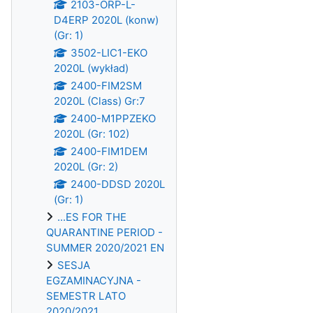
2103-ORP-L-
D4ERP 2020L (konw)
(Gr: 1)
3502-LIC1-EKO
2020L (wykład)
2400-FIM2SM
2020L (Class) Gr:7
2400-M1PPZEKO
2020L (Gr: 102)
2400-FIM1DEM
2020L (Gr: 2)
2400-DDSD 2020L
(Gr: 1)
...ES FOR THE
QUARANTINE PERIOD -
SUMMER 2020/2021 EN
SESJA
EGZAMINACYJNA -
SEMESTR LATO
2020/2021