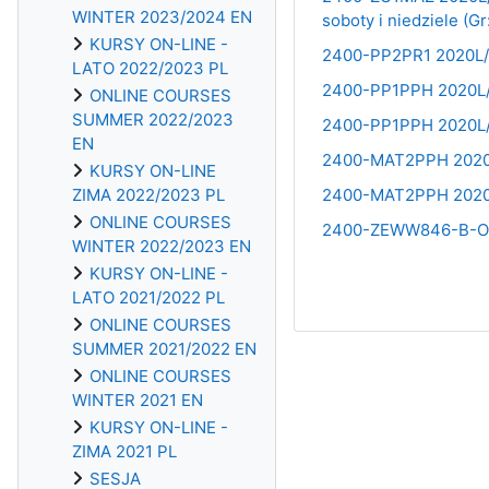
WINTER 2023/2024 EN
soboty i niedziele (Gr:
KURSY ON-LINE -
2400-PP2PR1 2020L/ dr
LATO 2022/2023 PL
2400-PP1PPH 2020L/ K
ONLINE COURSES
SUMMER 2022/2023
2400-PP1PPH 2020L/ K
EN
2400-MAT2PPH 2020L/ 
KURSY ON-LINE
ZIMA 2022/2023 PL
2400-MAT2PPH 2020L/ 
ONLINE COURSES
2400-ZEWW846-B-OG/ 
WINTER 2022/2023 EN
KURSY ON-LINE -
LATO 2021/2022 PL
ONLINE COURSES
SUMMER 2021/2022 EN
ONLINE COURSES
WINTER 2021 EN
KURSY ON-LINE -
ZIMA 2021 PL
SESJA