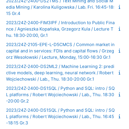
2023/24Z-2400-DS2TMS / Text Mining and Social M
edia Mining / Karolina Kuligowska / Lab. Fri. 16:45-18:
15 Gr.4
2023/24Z-2400-FIM3IPF / Introduction to Public Fina
nce / Agnieszka Kopańska, Grzegorz Kula / Lecture T
hu. 18:30-20:00, Gr.1
2023/24Z-2105-EPE-L-D5CMCS / Common market in
capital and in services: FDIs and capital flows / Grzeg
orz Wesołowski / Lecture, Monday, 15:00-16:30 Gr.1
2023/24Z-2400-DS2ML2 / Machine Learning 2: predi
ctive models, deep learning, neural network / Robert
Wojciechowski / Lab., Thu. 18:30-20:00 Gr.1
2023/24Z-2400-DS1SQL / Python and SQL: intro / SQ
L platforms / Robert Wojciechowski / Lab., Thu. 18:30
-20:00 Gr.2
2023/24Z-2400-DS1SQL / Python and SQL: intro / SQ
L platforms / Robert Wojciechowski / Lab., Thu. 16:45
-18:15 Gr.3