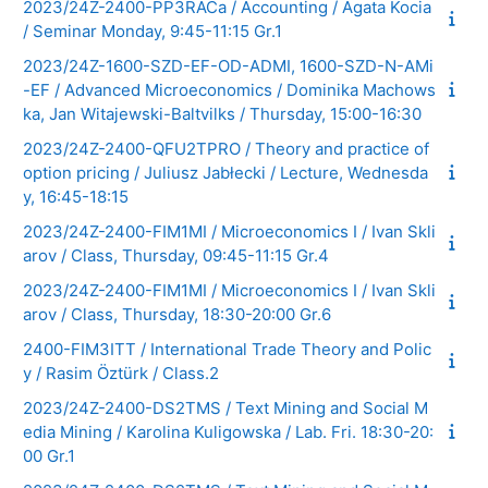
2023/24Z-2400-PP3RACa / Accounting / Agata Kocia
/ Seminar Monday, 9:45-11:15 Gr.1
2023/24Z-1600-SZD-EF-OD-ADMI, 1600-SZD-N-AMi
-EF / Advanced Microeconomics / Dominika Machows
ka, Jan Witajewski-Baltvilks / Thursday, 15:00-16:30
2023/24Z-2400-QFU2TPRO / Theory and practice of
option pricing / Juliusz Jabłecki / Lecture, Wednesda
y, 16:45-18:15
2023/24Z-2400-FIM1MI / Microeconomics I / Ivan Skli
arov / Class, Thursday, 09:45-11:15 Gr.4
2023/24Z-2400-FIM1MI / Microeconomics I / Ivan Skli
arov / Class, Thursday, 18:30-20:00 Gr.6
2400-FIM3ITT / International Trade Theory and Polic
y / Rasim Öztürk / Class.2
2023/24Z-2400-DS2TMS / Text Mining and Social M
edia Mining / Karolina Kuligowska / Lab. Fri. 18:30-20:
00 Gr.1