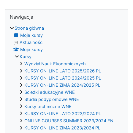
Bloki
Pomiń Nawigacja
Nawigacja
Strona główna
Moje kursy
Aktualności
Moje kursy
Kursy
Wydział Nauk Ekonomicznych
KURSY ON-LINE LATO 2025/2026 PL
KURSY ON-LINE LATO 2024/2025 PL
KURSY ON-LINE ZIMA 2024/2025 PL
Ścieżki edukacyjne WNE
Studia podyplomowe WNE
Kursy techniczne WNE
KURSY ON-LINE LATO 2023/2024 PL
ONLINE COURSES SUMMER 2023/2024 EN
KURSY ON-LINE ZIMA 2023/2024 PL