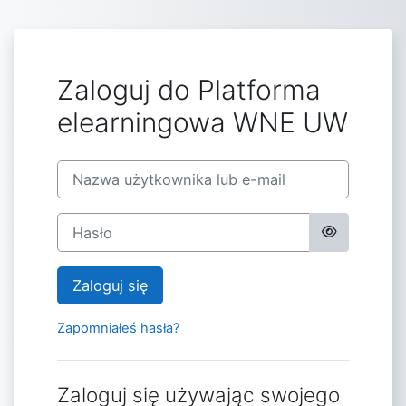
Przejdź do głównej zawartości
Zaloguj do Platforma
elearningowa WNE UW
Nazwa użytkownika lub e-mail
Hasło
Zaloguj się
Zapomniałeś hasła?
Zaloguj się używając swojego