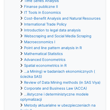
Time Series Analysis
Finanse publiczne II
IT Tools in Economics
Cost-Benefit Analysis and Natural Resources
International Trade Policy
Introduction to legal data analysis
Webscraping and Social Media Scraping
Macroeconomics I
Point and line pattern analysis in R
Mathematical Statistics
Advanced Econometrics
Spatial econometrics in R
...a Mining) w badaniach ekonomicznych (
ścieżka SAS)
Review of Data Mining methods (in SAS Viya)
Corporate and Business Law (ACCA)
...ilistyczne i deterministyczne modele
optymalizacji
Metody aktuarialne w ubezpieczeniach na