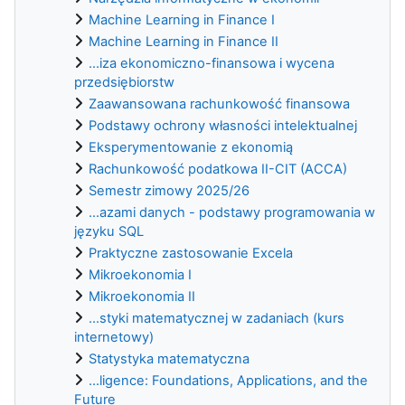
Machine Learning in Finance I
Machine Learning in Finance II
...iza ekonomiczno-finansowa i wycena
przedsiębiorstw
Zaawansowana rachunkowość finansowa
Podstawy ochrony własności intelektualnej
Eksperymentowanie z ekonomią
Rachunkowość podatkowa II-CIT (ACCA)
Semestr zimowy 2025/26
...azami danych - podstawy programowania w
języku SQL
Praktyczne zastosowanie Excela
Mikroekonomia I
Mikroekonomia II
...styki matematycznej w zadaniach (kurs
internetowy)
Statystyka matematyczna
...ligence: Foundations, Applications, and the
Future