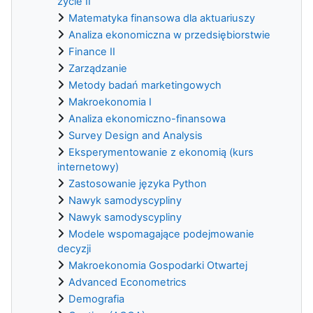
życie II
Matematyka finansowa dla aktuariuszy
Analiza ekonomiczna w przedsiębiorstwie
Finance II
Zarządzanie
Metody badań marketingowych
Makroekonomia I
Analiza ekonomiczno-finansowa
Survey Design and Analysis
Eksperymentowanie z ekonomią (kurs
internetowy)
Zastosowanie języka Python
Nawyk samodyscypliny
Nawyk samodyscypliny
Modele wspomagające podejmowanie
decyzji
Makroekonomia Gospodarki Otwartej
Advanced Econometrics
Demografia