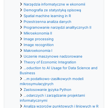
Narzędzia informatyczne w ekonomii
Demografia ze statystyką opisową
Spatial machine learning in R
Przestrzenna analiza danych
Programowanie narzędzi analitycznych II
Mikroekonomia II
Image processing
Image recognition
Makroekonomia I
Uczenie maszynowe nadzorowane
Theory of Economic Integration
...oduction to AI Usage for Data Science and
Business
...m podatkowo-zasiłkowych modeli
mikrosymulacyjnych
Zastosowanie języka Python
...odarczych i zarządzanie projektami
informatycznymi
Analiza wzorców punktowych i liniowych w R