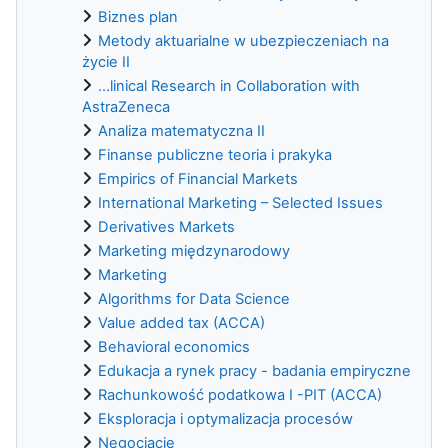
Biznes plan
Metody aktuarialne w ubezpieczeniach na
życie II
...linical Research in Collaboration with
AstraZeneca
Analiza matematyczna II
Finanse publiczne teoria i prakyka
Empirics of Financial Markets
International Marketing – Selected Issues
Derivatives Markets
Marketing międzynarodowy
Marketing
Algorithms for Data Science
Value added tax (ACCA)
Behavioral economics
Edukacja a rynek pracy - badania empiryczne
Rachunkowość podatkowa I -PIT (ACCA)
Eksploracja i optymalizacja procesów
Negocjacje