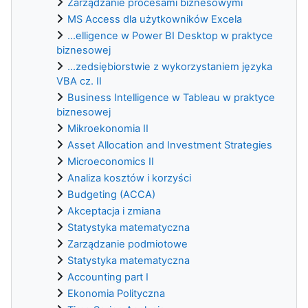
Zarządzanie procesami biznesowymi
MS Access dla użytkowników Excela
...elligence w Power BI Desktop w praktyce
biznesowej
...zedsiębiorstwie z wykorzystaniem języka
VBA cz. II
Business Intelligence w Tableau w praktyce
biznesowej
Mikroekonomia II
Asset Allocation and Investment Strategies
Microeconomics II
Analiza kosztów i korzyści
Budgeting (ACCA)
Akceptacja i zmiana
Statystyka matematyczna
Zarządzanie podmiotowe
Statystyka matematyczna
Accounting part I
Ekonomia Polityczna