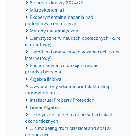
Semestr zimowy 2024/25
Mikroekonomia I
Eksperymentalne badania nad
podejmowaniem decyzji
Metody matematyczne
...ematyczne w naukach społecznych (kurs
internetowy)
...etod matematycznych w zadaniach (kurs
internetowy)
Rachunkowość i funkcjonowanie
przedsiębiorstwa
Algebra liniowa
...wy ochrony własności intelektualnej
(repetytorium)
Intellectual Property Protection
Linear Algebra
...klasyczne i przestrzenne w badaniach
ekonomicznych
...ic modeling from classical and spatial
perspective