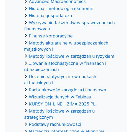
Advanced Macroeconomics
Historia i metodologia ekonomii
Historia gospodarcza
Wykrywanie fałszerstw w sprawozdaniach
finansowych
Finanse korporacyjne
Metody aktuarialne w ubezpieczeniach
majątkowych I
Metody ilościowe w zarządzaniu ryzykiem
...owanie stochastyczne w finansach i
ubezpieczeniach
Uczenie statystyczne w naukach
aktuarialnych I
Rachunkowość zarządcza i finansowa
Wizualizacja danych w Tableau
KURSY ON-LINE - ZIMA 2025 PL
Metody ilościowe w zarządzaniu
strategicznym
Podstawy rachunkowości
Narzędzia informatyczne w ekonomii