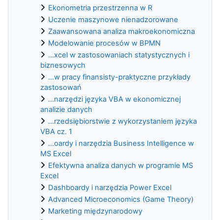
Ekonometria przestrzenna w R
Uczenie maszynowe nienadzorowane
Zaawansowana analiza makroekonomiczna
Modelowanie procesów w BPMN
...xcel w zastosowaniach statystycznych i
biznesowych
...w pracy finansisty-praktyczne przykłady
zastosowań
...narzędzi języka VBA w ekonomicznej
analizie danych
...rzedsiębiorstwie z wykorzystaniem języka
VBA cz. 1
...oardy i narzędzia Business Intelligence w
MS Excel
Efektywna analiza danych w programie MS
Excel
Dashboardy i narzędzia Power Excel
Advanced Microeconomics (Game Theory)
Marketing międzynarodowy