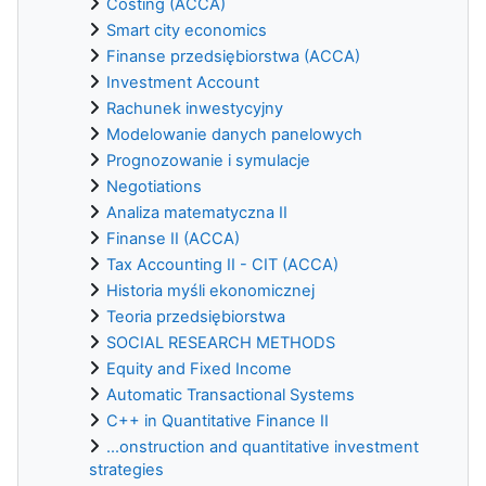
Costing (ACCA)
Smart city economics
Finanse przedsiębiorstwa (ACCA)
Investment Account
Rachunek inwestycyjny
Modelowanie danych panelowych
Prognozowanie i symulacje
Negotiations
Analiza matematyczna II
Finanse II (ACCA)
Tax Accounting II - CIT (ACCA)
Historia myśli ekonomicznej
Teoria przedsiębiorstwa
SOCIAL RESEARCH METHODS
Equity and Fixed Income
Automatic Transactional Systems
C++ in Quantitative Finance II
...onstruction and quantitative investment
strategies