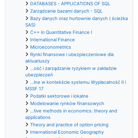
DATABASES - APPLICATIONS OF SQL
Zarządzanie bazami danych - SQL
Bazy danych oraz hurtownie danych ( ścieżka
SAS)
C++ in Quantitative Finance I
International Finance
Microeconometrics
Rynki finansowe i ubezpieczeniowe dla
aktuariuszy
...ość i zarządzanie ryzykiem w zakładzie
ubezpieczeń
...lne w kontekście systemu Wypłacalność II i
MSSF 17
Podatki sektorowe i lokalne
Modelowanie rynków finansowych
...tive methods in economics: theory and
applications
Theory and practice of option pricing
International Economic Geography