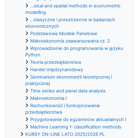
...sical and spatial methods in econometric
modelling
...klasyczne i przestrzenne w badaniach
ekonomicznych
Podstawowe Modele Panelowe
Makroekonomia zaawansowana cz. 2
Wprowadzenie do programowania w języku
Python
Teoria przedsiębiorstwa
Handel międzynarodowy
Seminarium ekonometrii teoretycznej i
praktycznej
Time series and panel data analysis
Makroekonomia I
Rachunkowość i funkcjonowanie
przedsiębiorstwa
Przygotowanie do egzaminów aktuarialnych I
Machine Learning 1: classification methods
KURSY ON-LINE LATO 2025/2026 PL