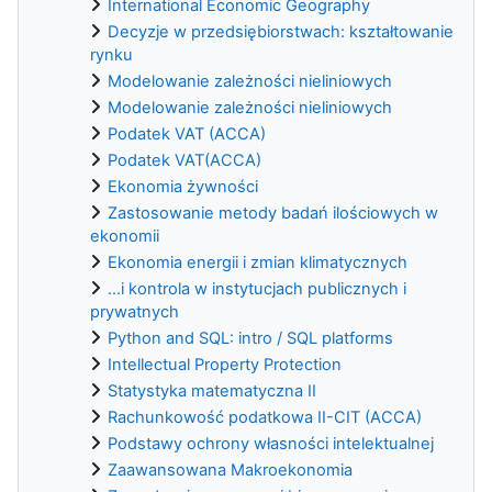
International Economic Geography
Decyzje w przedsiębiorstwach: kształtowanie
rynku
Modelowanie zależności nieliniowych
Modelowanie zależności nieliniowych
Podatek VAT (ACCA)
Podatek VAT(ACCA)
Ekonomia żywności
Zastosowanie metody badań ilościowych w
ekonomii
Ekonomia energii i zmian klimatycznych
...i kontrola w instytucjach publicznych i
prywatnych
Python and SQL: intro / SQL platforms
Intellectual Property Protection
Statystyka matematyczna II
Rachunkowość podatkowa II-CIT (ACCA)
Podstawy ochrony własności intelektualnej
Zaawansowana Makroekonomia