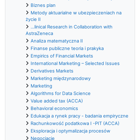
Biznes plan
Metody aktuarialne w ubezpieczeniach na
życie II
...linical Research in Collaboration with
AstraZeneca
Analiza matematyczna II
Finanse publiczne teoria i prakyka
Empirics of Financial Markets
International Marketing – Selected Issues
Derivatives Markets
Marketing międzynarodowy
Marketing
Algorithms for Data Science
Value added tax (ACCA)
Behavioral economics
Edukacja a rynek pracy - badania empiryczne
Rachunkowość podatkowa I -PIT (ACCA)
Eksploracja i optymalizacja procesów
Negocjacje