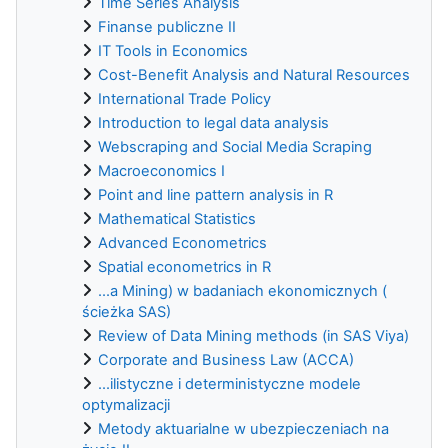
Time Series Analysis
Finanse publiczne II
IT Tools in Economics
Cost-Benefit Analysis and Natural Resources
International Trade Policy
Introduction to legal data analysis
Webscraping and Social Media Scraping
Macroeconomics I
Point and line pattern analysis in R
Mathematical Statistics
Advanced Econometrics
Spatial econometrics in R
...a Mining) w badaniach ekonomicznych (
ścieżka SAS)
Review of Data Mining methods (in SAS Viya)
Corporate and Business Law (ACCA)
...ilistyczne i deterministyczne modele
optymalizacji
Metody aktuarialne w ubezpieczeniach na