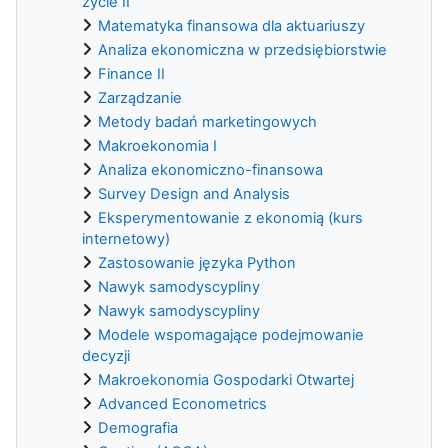
życie II
Matematyka finansowa dla aktuariuszy
Analiza ekonomiczna w przedsiębiorstwie
Finance II
Zarządzanie
Metody badań marketingowych
Makroekonomia I
Analiza ekonomiczno-finansowa
Survey Design and Analysis
Eksperymentowanie z ekonomią (kurs
internetowy)
Zastosowanie języka Python
Nawyk samodyscypliny
Nawyk samodyscypliny
Modele wspomagające podejmowanie
decyzji
Makroekonomia Gospodarki Otwartej
Advanced Econometrics
Demografia