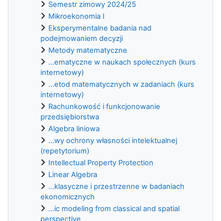
Semestr zimowy 2024/25
Mikroekonomia I
Eksperymentalne badania nad
podejmowaniem decyzji
Metody matematyczne
...ematyczne w naukach społecznych (kurs
internetowy)
...etod matematycznych w zadaniach (kurs
internetowy)
Rachunkowość i funkcjonowanie
przedsiębiorstwa
Algebra liniowa
...wy ochrony własności intelektualnej
(repetytorium)
Intellectual Property Protection
Linear Algebra
...klasyczne i przestrzenne w badaniach
ekonomicznych
...ic modeling from classical and spatial
perspective