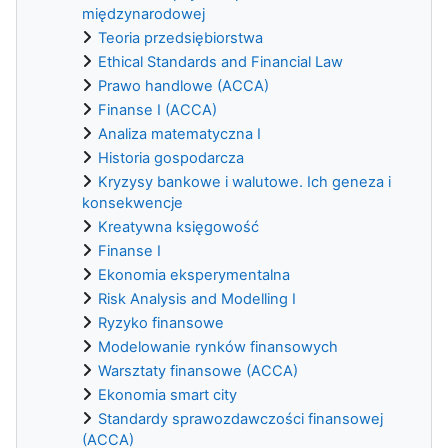
międzynarodowej
Teoria przedsiębiorstwa
Ethical Standards and Financial Law
Prawo handlowe (ACCA)
Finanse I (ACCA)
Analiza matematyczna I
Historia gospodarcza
Kryzysy bankowe i walutowe. Ich geneza i
konsekwencje
Kreatywna księgowość
Finanse I
Ekonomia eksperymentalna
Risk Analysis and Modelling I
Ryzyko finansowe
Modelowanie rynków finansowych
Warsztaty finansowe (ACCA)
Ekonomia smart city
Standardy sprawozdawczości finansowej
(ACCA)