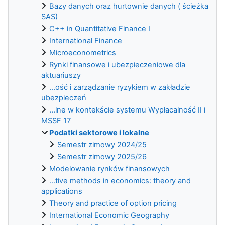
Bazy danych oraz hurtownie danych ( ścieżka
SAS)
C++ in Quantitative Finance I
International Finance
Microeconometrics
Rynki finansowe i ubezpieczeniowe dla
aktuariuszy
...ość i zarządzanie ryzykiem w zakładzie
ubezpieczeń
...lne w kontekście systemu Wypłacalność II i
MSSF 17
Podatki sektorowe i lokalne
Semestr zimowy 2024/25
Semestr zimowy 2025/26
Modelowanie rynków finansowych
...tive methods in economics: theory and
applications
Theory and practice of option pricing
International Economic Geography