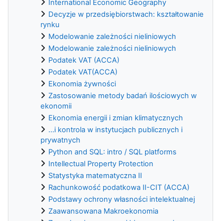
International Economic Geography
Decyzje w przedsiębiorstwach: kształtowanie
rynku
Modelowanie zależności nieliniowych
Modelowanie zależności nieliniowych
Podatek VAT (ACCA)
Podatek VAT(ACCA)
Ekonomia żywności
Zastosowanie metody badań ilościowych w
ekonomii
Ekonomia energii i zmian klimatycznych
...i kontrola w instytucjach publicznych i
prywatnych
Python and SQL: intro / SQL platforms
Intellectual Property Protection
Statystyka matematyczna II
Rachunkowość podatkowa II-CIT (ACCA)
Podstawy ochrony własności intelektualnej
Zaawansowana Makroekonomia