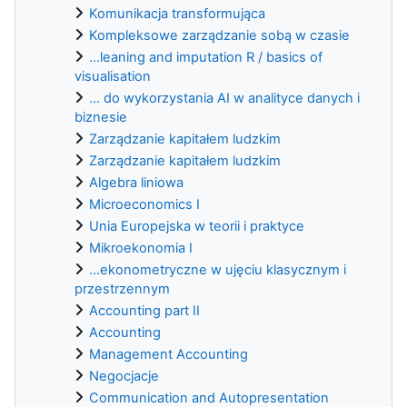
Komunikacja transformująca
Kompleksowe zarządzanie sobą w czasie
...leaning and imputation R / basics of
visualisation
... do wykorzystania AI w analityce danych i
biznesie
Zarządzanie kapitałem ludzkim
Zarządzanie kapitałem ludzkim
Algebra liniowa
Microeconomics I
Unia Europejska w teorii i praktyce
Mikroekonomia I
...ekonometryczne w ujęciu klasycznym i
przestrzennym
Accounting part II
Accounting
Management Accounting
Negocjacje
Communication and Autopresentation