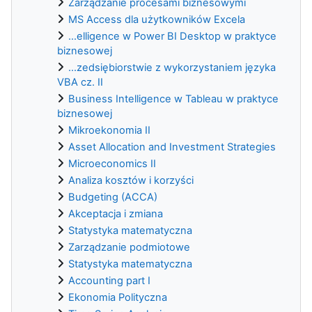
Zarządzanie procesami biznesowymi
MS Access dla użytkowników Excela
...elligence w Power BI Desktop w praktyce
biznesowej
...zedsiębiorstwie z wykorzystaniem języka
VBA cz. II
Business Intelligence w Tableau w praktyce
biznesowej
Mikroekonomia II
Asset Allocation and Investment Strategies
Microeconomics II
Analiza kosztów i korzyści
Budgeting (ACCA)
Akceptacja i zmiana
Statystyka matematyczna
Zarządzanie podmiotowe
Statystyka matematyczna
Accounting part I
Ekonomia Polityczna