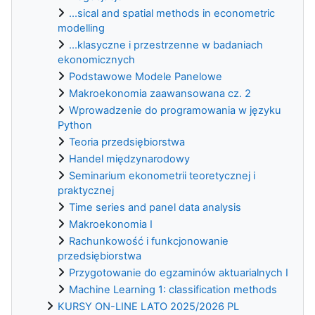
...sical and spatial methods in econometric
modelling
...klasyczne i przestrzenne w badaniach
ekonomicznych
Podstawowe Modele Panelowe
Makroekonomia zaawansowana cz. 2
Wprowadzenie do programowania w języku
Python
Teoria przedsiębiorstwa
Handel międzynarodowy
Seminarium ekonometrii teoretycznej i
praktycznej
Time series and panel data analysis
Makroekonomia I
Rachunkowość i funkcjonowanie
przedsiębiorstwa
Przygotowanie do egzaminów aktuarialnych I
Machine Learning 1: classification methods
KURSY ON-LINE LATO 2025/2026 PL