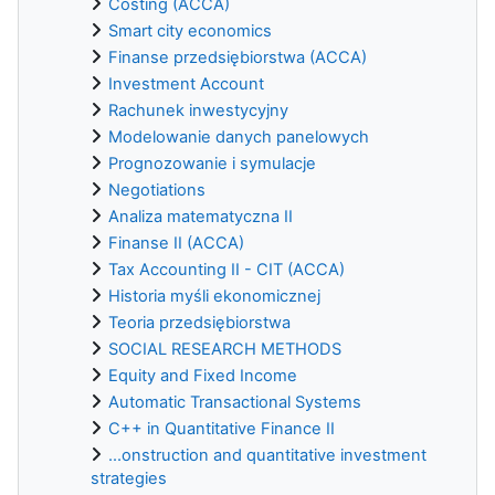
Costing (ACCA)
Smart city economics
Finanse przedsiębiorstwa (ACCA)
Investment Account
Rachunek inwestycyjny
Modelowanie danych panelowych
Prognozowanie i symulacje
Negotiations
Analiza matematyczna II
Finanse II (ACCA)
Tax Accounting II - CIT (ACCA)
Historia myśli ekonomicznej
Teoria przedsiębiorstwa
SOCIAL RESEARCH METHODS
Equity and Fixed Income
Automatic Transactional Systems
C++ in Quantitative Finance II
...onstruction and quantitative investment
strategies