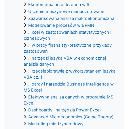
Ekonometria przestrzenna w R
Uczenie maszynowe nienadzorowane
Zaawansowana analiza makroekonomiczna
Modelowanie procesów w BPMN
...xcel w zastosowaniach statystycznych i
biznesowych
...w pracy finansisty-praktyczne przykłady
zastosowań
...narzędzi języka VBA w ekonomicznej
analizie danych
...rzedsiębiorstwie z wykorzystaniem języka
VBA cz. 1
...oardy i narzędzia Business Intelligence w
MS Excel
Efektywna analiza danych w programie MS
Excel
Dashboardy i narzędzia Power Excel
Advanced Microeconomics (Game Theory)
Marketing międzynarodowy