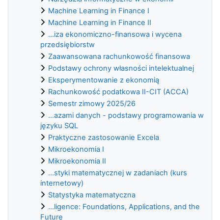
Machine Learning in Finance I
Machine Learning in Finance II
...iza ekonomiczno-finansowa i wycena
przedsiębiorstw
Zaawansowana rachunkowość finansowa
Podstawy ochrony własności intelektualnej
Eksperymentowanie z ekonomią
Rachunkowość podatkowa II-CIT (ACCA)
Semestr zimowy 2025/26
...azami danych - podstawy programowania w
języku SQL
Praktyczne zastosowanie Excela
Mikroekonomia I
Mikroekonomia II
...styki matematycznej w zadaniach (kurs
internetowy)
Statystyka matematyczna
...ligence: Foundations, Applications, and the
Future