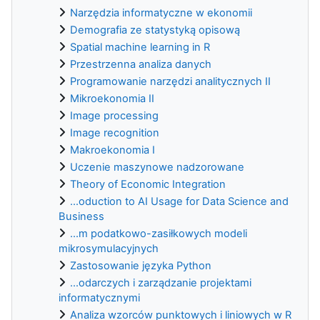
Narzędzia informatyczne w ekonomii
Demografia ze statystyką opisową
Spatial machine learning in R
Przestrzenna analiza danych
Programowanie narzędzi analitycznych II
Mikroekonomia II
Image processing
Image recognition
Makroekonomia I
Uczenie maszynowe nadzorowane
Theory of Economic Integration
...oduction to AI Usage for Data Science and
Business
...m podatkowo-zasiłkowych modeli
mikrosymulacyjnych
Zastosowanie języka Python
...odarczych i zarządzanie projektami
informatycznymi
Analiza wzorców punktowych i liniowych w R