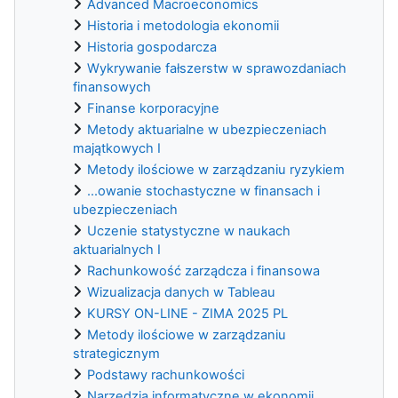
Advanced Macroeconomics
Historia i metodologia ekonomii
Historia gospodarcza
Wykrywanie fałszerstw w sprawozdaniach
finansowych
Finanse korporacyjne
Metody aktuarialne w ubezpieczeniach
majątkowych I
Metody ilościowe w zarządzaniu ryzykiem
...owanie stochastyczne w finansach i
ubezpieczeniach
Uczenie statystyczne w naukach
aktuarialnych I
Rachunkowość zarządcza i finansowa
Wizualizacja danych w Tableau
KURSY ON-LINE - ZIMA 2025 PL
Metody ilościowe w zarządzaniu
strategicznym
Podstawy rachunkowości
Narzędzia informatyczne w ekonomii