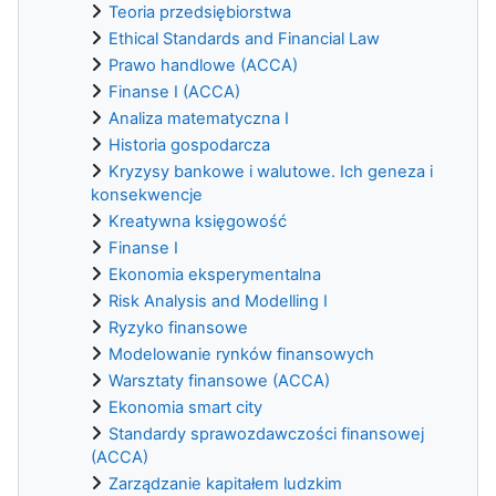
Teoria przedsiębiorstwa
Ethical Standards and Financial Law
Prawo handlowe (ACCA)
Finanse I (ACCA)
Analiza matematyczna I
Historia gospodarcza
Kryzysy bankowe i walutowe. Ich geneza i
konsekwencje
Kreatywna księgowość
Finanse I
Ekonomia eksperymentalna
Risk Analysis and Modelling I
Ryzyko finansowe
Modelowanie rynków finansowych
Warsztaty finansowe (ACCA)
Ekonomia smart city
Standardy sprawozdawczości finansowej
(ACCA)
Zarządzanie kapitałem ludzkim