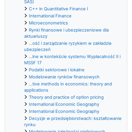
SAS)
C++ in Quantitative Finance I
International Finance
Microeconometrics
Rynki finansowe i ubezpieczeniowe dla
aktuariuszy
...ość i zarządzanie ryzykiem w zakładzie
ubezpieczeń
...lne w kontekście systemu Wypłacalność II i
MSSF 17
Podatki sektorowe i lokalne
Modelowanie rynków finansowych
...tive methods in economics: theory and
applications
Theory and practice of option pricing
International Economic Geography
International Economic Geography
Decyzje w przedsiębiorstwach: kształtowanie
rynku
Modelowanie zależności nieliniowych