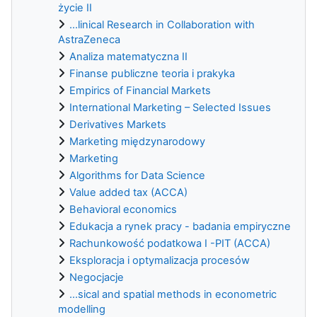
życie II
...linical Research in Collaboration with
AstraZeneca
Analiza matematyczna II
Finanse publiczne teoria i prakyka
Empirics of Financial Markets
International Marketing – Selected Issues
Derivatives Markets
Marketing międzynarodowy
Marketing
Algorithms for Data Science
Value added tax (ACCA)
Behavioral economics
Edukacja a rynek pracy - badania empiryczne
Rachunkowość podatkowa I -PIT (ACCA)
Eksploracja i optymalizacja procesów
Negocjacje
...sical and spatial methods in econometric
modelling