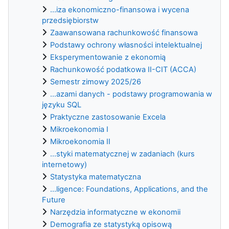
...iza ekonomiczno-finansowa i wycena
przedsiębiorstw
Zaawansowana rachunkowość finansowa
Podstawy ochrony własności intelektualnej
Eksperymentowanie z ekonomią
Rachunkowość podatkowa II-CIT (ACCA)
Semestr zimowy 2025/26
...azami danych - podstawy programowania w
języku SQL
Praktyczne zastosowanie Excela
Mikroekonomia I
Mikroekonomia II
...styki matematycznej w zadaniach (kurs
internetowy)
Statystyka matematyczna
...ligence: Foundations, Applications, and the
Future
Narzędzia informatyczne w ekonomii
Demografia ze statystyką opisową