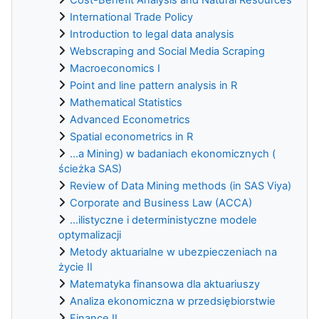
International Trade Policy
Introduction to legal data analysis
Webscraping and Social Media Scraping
Macroeconomics I
Point and line pattern analysis in R
Mathematical Statistics
Advanced Econometrics
Spatial econometrics in R
...a Mining) w badaniach ekonomicznych (
ścieżka SAS)
Review of Data Mining methods (in SAS Viya)
Corporate and Business Law (ACCA)
...ilistyczne i deterministyczne modele
optymalizacji
Metody aktuarialne w ubezpieczeniach na
życie II
Matematyka finansowa dla aktuariuszy
Analiza ekonomiczna w przedsiębiorstwie
Finance II