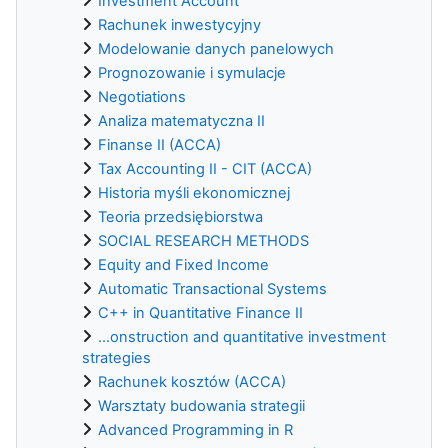
Investment Account
Rachunek inwestycyjny
Modelowanie danych panelowych
Prognozowanie i symulacje
Negotiations
Analiza matematyczna II
Finanse II (ACCA)
Tax Accounting II - CIT (ACCA)
Historia myśli ekonomicznej
Teoria przedsiębiorstwa
SOCIAL RESEARCH METHODS
Equity and Fixed Income
Automatic Transactional Systems
C++ in Quantitative Finance II
...onstruction and quantitative investment
strategies
Rachunek kosztów (ACCA)
Warsztaty budowania strategii
Advanced Programming in R