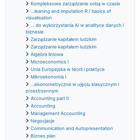
Kompleksowe zarządzanie sobą w czasie
...leaning and imputation R / basics of
visualisation
... do wykorzystania AI w analityce danych i
biznesie
Zarządzanie kapitałem ludzkim
Zarządzanie kapitałem ludzkim
Algebra liniowa
Microeconomics I
Unia Europejska w teorii i praktyce
Mikroekonomia I
...ekonometryczne w ujęciu klasycznym i
przestrzennym
Accounting part II
Accounting
Management Accounting
Negocjacje
Communication and Autopresentation
Biznes plan