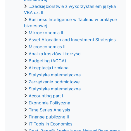
...zedsiębiorstwie z wykorzystaniem języka
VBA cz. II
Business Intelligence w Tableau w praktyce
biznesowej
Mikroekonomia II
Asset Allocation and Investment Strategies
Microeconomics II
Analiza kosztów i korzyści
Budgeting (ACCA)
Akceptacja i zmiana
Statystyka matematyczna
Zarządzanie podmiotowe
Statystyka matematyczna
Accounting part I
Ekonomia Polityczna
Time Series Analysis
Finanse publiczne II
IT Tools in Economics
Cost-Benefit Analysis and Natural Resources