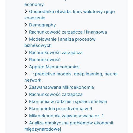
economy
Gospodarka otwarta: kurs walutowy i jego
znaczenie
Demography
Rachunkowość zarządcza i finansowa
Modelowanie i analiza procesów
biznesowych
Rachunkowość zarządcza
Rachunkowość
Applied Microeconomics
...: predictive models, deep learning, neural
network
Zaawansowana Mikroekonomia
Rachunkowość zarządcza
Ekonomia w rodzinie i społeczeństwie
Ekonometria przestrzenna w R
Mikroekonomia zaawansowana cz. 1
Analiza empiryczna problemów ekonomii
międzynarodowej