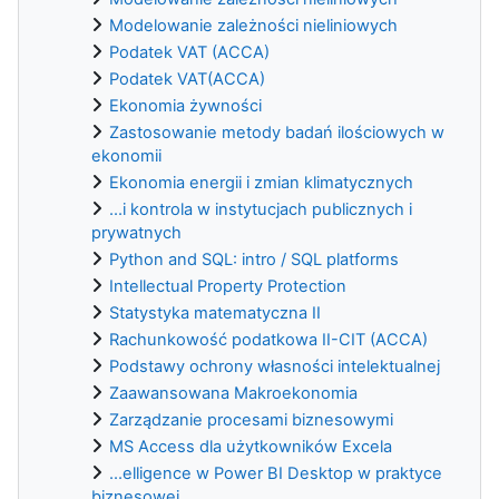
Modelowanie zależności nieliniowych
Podatek VAT (ACCA)
Podatek VAT(ACCA)
Ekonomia żywności
Zastosowanie metody badań ilościowych w
ekonomii
Ekonomia energii i zmian klimatycznych
...i kontrola w instytucjach publicznych i
prywatnych
Python and SQL: intro / SQL platforms
Intellectual Property Protection
Statystyka matematyczna II
Rachunkowość podatkowa II-CIT (ACCA)
Podstawy ochrony własności intelektualnej
Zaawansowana Makroekonomia
Zarządzanie procesami biznesowymi
MS Access dla użytkowników Excela
...elligence w Power BI Desktop w praktyce
biznesowej