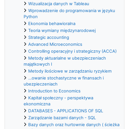
Wizualizacja danych w Tableau
Wprowadzenie do programowania w języku
Python
Ekonomia behawioralna
Teoria wymiany międzynarodowej
Strategic accounting
Advanced Microeconomics
Controlling operacyjny i strategiczny (ACCA)
Metody aktuarialne w ubezpieczeniach
majątkowych I
Metody ilościowe w zarządzaniu ryzykiem
...owanie stochastyczne w finansach i
ubezpieczeniach
Introduction to Economics
Kapitał społeczny - perspektywa
ekonomiczna
DATABASES - APPLICATIONS OF SQL
Zarządzanie bazami danych - SQL
Bazy danych oraz hurtownie danych ( ścieżka