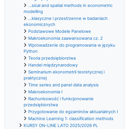
...sical and spatial methods in econometric
modelling
...klasyczne i przestrzenne w badaniach
ekonomicznych
Podstawowe Modele Panelowe
Makroekonomia zaawansowana cz. 2
Wprowadzenie do programowania w języku
Python
Teoria przedsiębiorstwa
Handel międzynarodowy
Seminarium ekonometrii teoretycznej i
praktycznej
Time series and panel data analysis
Makroekonomia I
Rachunkowość i funkcjonowanie
przedsiębiorstwa
Przygotowanie do egzaminów aktuarialnych I
Machine Learning 1: classification methods
KURSY ON-LINE LATO 2025/2026 PL