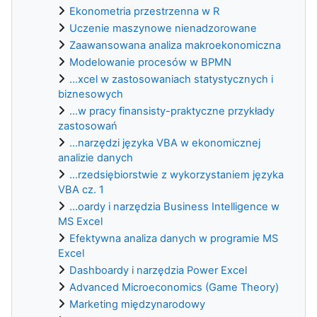
Ekonometria przestrzenna w R
Uczenie maszynowe nienadzorowane
Zaawansowana analiza makroekonomiczna
Modelowanie procesów w BPMN
...xcel w zastosowaniach statystycznych i
biznesowych
...w pracy finansisty-praktyczne przykłady
zastosowań
...narzędzi języka VBA w ekonomicznej
analizie danych
...rzedsiębiorstwie z wykorzystaniem języka
VBA cz. 1
...oardy i narzędzia Business Intelligence w
MS Excel
Efektywna analiza danych w programie MS
Excel
Dashboardy i narzędzia Power Excel
Advanced Microeconomics (Game Theory)
Marketing międzynarodowy