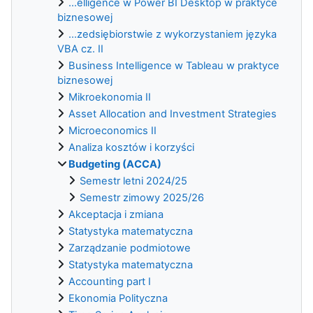
...elligence w Power BI Desktop w praktyce
biznesowej
...zedsiębiorstwie z wykorzystaniem języka
VBA cz. II
Business Intelligence w Tableau w praktyce
biznesowej
Mikroekonomia II
Asset Allocation and Investment Strategies
Microeconomics II
Analiza kosztów i korzyści
Budgeting (ACCA)
Semestr letni 2024/25
Semestr zimowy 2025/26
Akceptacja i zmiana
Statystyka matematyczna
Zarządzanie podmiotowe
Statystyka matematyczna
Accounting part I
Ekonomia Polityczna