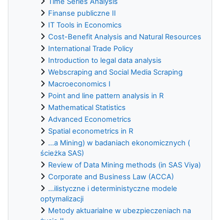
Time Series Analysis
Finanse publiczne II
IT Tools in Economics
Cost-Benefit Analysis and Natural Resources
International Trade Policy
Introduction to legal data analysis
Webscraping and Social Media Scraping
Macroeconomics I
Point and line pattern analysis in R
Mathematical Statistics
Advanced Econometrics
Spatial econometrics in R
...a Mining) w badaniach ekonomicznych (
ścieżka SAS)
Review of Data Mining methods (in SAS Viya)
Corporate and Business Law (ACCA)
...ilistyczne i deterministyczne modele
optymalizacji
Metody aktuarialne w ubezpieczeniach na