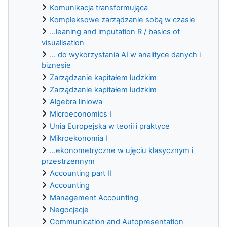
Komunikacja transformująca
Kompleksowe zarządzanie sobą w czasie
...leaning and imputation R / basics of
visualisation
... do wykorzystania AI w analityce danych i
biznesie
Zarządzanie kapitałem ludzkim
Zarządzanie kapitałem ludzkim
Algebra liniowa
Microeconomics I
Unia Europejska w teorii i praktyce
Mikroekonomia I
...ekonometryczne w ujęciu klasycznym i
przestrzennym
Accounting part II
Accounting
Management Accounting
Negocjacje
Communication and Autopresentation