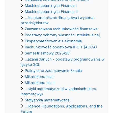
Machine Learning in Finance I
Machine Learning in Finance II
...iza ekonomiczno-finansowa i wycena
przedsiębiorstw
Zaawansowana rachunkowość finansowa
Podstawy ochrony własności intelektualnej
Eksperymentowanie z ekonomią
Rachunkowość podatkowa II-CIT (ACCA)
Semestr zimowy 2025/26
...azami danych - podstawy programowania w
języku SQL
Praktyczne zastosowanie Excela
Mikroekonomia I
Mikroekonomia II
...styki matematycznej w zadaniach (kurs
internetowy)
Statystyka matematyczna
...ligence: Foundations, Applications, and the
Future