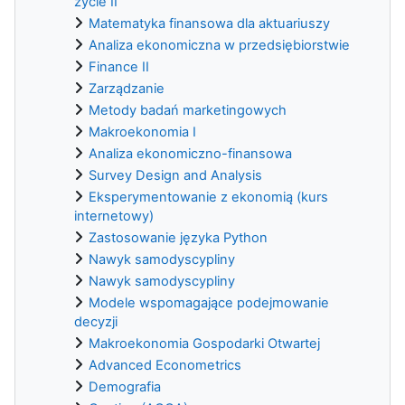
życie II
Matematyka finansowa dla aktuariuszy
Analiza ekonomiczna w przedsiębiorstwie
Finance II
Zarządzanie
Metody badań marketingowych
Makroekonomia I
Analiza ekonomiczno-finansowa
Survey Design and Analysis
Eksperymentowanie z ekonomią (kurs
internetowy)
Zastosowanie języka Python
Nawyk samodyscypliny
Nawyk samodyscypliny
Modele wspomagające podejmowanie
decyzji
Makroekonomia Gospodarki Otwartej
Advanced Econometrics
Demografia