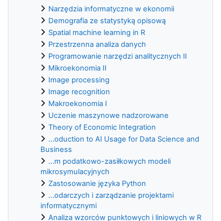
Narzędzia informatyczne w ekonomii
Demografia ze statystyką opisową
Spatial machine learning in R
Przestrzenna analiza danych
Programowanie narzędzi analitycznych II
Mikroekonomia II
Image processing
Image recognition
Makroekonomia I
Uczenie maszynowe nadzorowane
Theory of Economic Integration
...oduction to AI Usage for Data Science and
Business
...m podatkowo-zasiłkowych modeli
mikrosymulacyjnych
Zastosowanie języka Python
...odarczych i zarządzanie projektami
informatycznymi
Analiza wzorców punktowych i liniowych w R