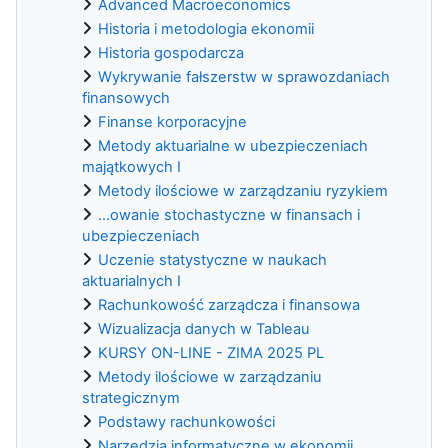
Advanced Macroeconomics
Historia i metodologia ekonomii
Historia gospodarcza
Wykrywanie fałszerstw w sprawozdaniach
finansowych
Finanse korporacyjne
Metody aktuarialne w ubezpieczeniach
majątkowych I
Metody ilościowe w zarządzaniu ryzykiem
...owanie stochastyczne w finansach i
ubezpieczeniach
Uczenie statystyczne w naukach
aktuarialnych I
Rachunkowość zarządcza i finansowa
Wizualizacja danych w Tableau
KURSY ON-LINE - ZIMA 2025 PL
Metody ilościowe w zarządzaniu
strategicznym
Podstawy rachunkowości
Narzędzia informatyczne w ekonomii