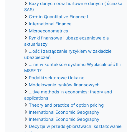
Bazy danych oraz hurtownie danych ( ścieżka
SAS)
C++ in Quantitative Finance I
International Finance
Microeconometrics
Rynki finansowe i ubezpieczeniowe dla
aktuariuszy
...ość i zarządzanie ryzykiem w zakładzie
ubezpieczeń
...lne w kontekście systemu Wypłacalność II i
MSSF 17
Podatki sektorowe i lokalne
Modelowanie rynków finansowych
...tive methods in economics: theory and
applications
Theory and practice of option pricing
International Economic Geography
International Economic Geography
Decyzje w przedsiębiorstwach: kształtowanie