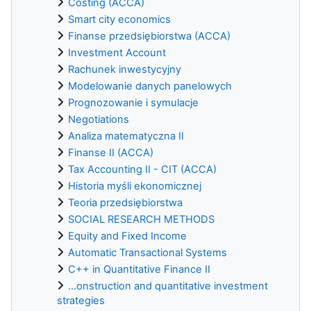
Costing (ACCA)
Smart city economics
Finanse przedsiębiorstwa (ACCA)
Investment Account
Rachunek inwestycyjny
Modelowanie danych panelowych
Prognozowanie i symulacje
Negotiations
Analiza matematyczna II
Finanse II (ACCA)
Tax Accounting II - CIT (ACCA)
Historia myśli ekonomicznej
Teoria przedsiębiorstwa
SOCIAL RESEARCH METHODS
Equity and Fixed Income
Automatic Transactional Systems
C++ in Quantitative Finance II
...onstruction and quantitative investment
strategies