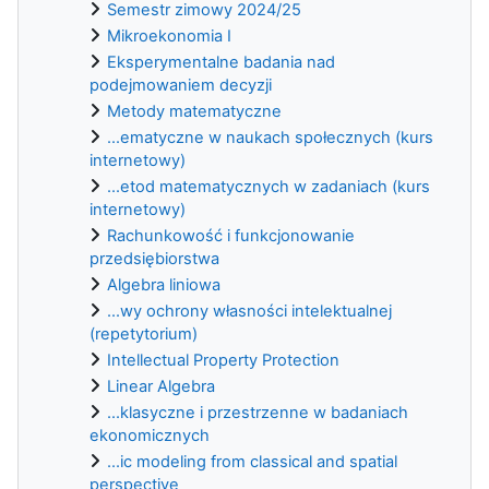
Semestr zimowy 2024/25
Mikroekonomia I
Eksperymentalne badania nad
podejmowaniem decyzji
Metody matematyczne
...ematyczne w naukach społecznych (kurs
internetowy)
...etod matematycznych w zadaniach (kurs
internetowy)
Rachunkowość i funkcjonowanie
przedsiębiorstwa
Algebra liniowa
...wy ochrony własności intelektualnej
(repetytorium)
Intellectual Property Protection
Linear Algebra
...klasyczne i przestrzenne w badaniach
ekonomicznych
...ic modeling from classical and spatial
perspective