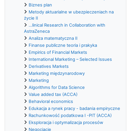
Biznes plan
Metody aktuarialne w ubezpieczeniach na
życie II
...linical Research in Collaboration with
AstraZeneca
Analiza matematyczna II
Finanse publiczne teoria i prakyka
Empirics of Financial Markets
International Marketing – Selected Issues
Derivatives Markets
Marketing międzynarodowy
Marketing
Algorithms for Data Science
Value added tax (ACCA)
Behavioral economics
Edukacja a rynek pracy - badania empiryczne
Rachunkowość podatkowa I -PIT (ACCA)
Eksploracja i optymalizacja procesów
Negocjacje