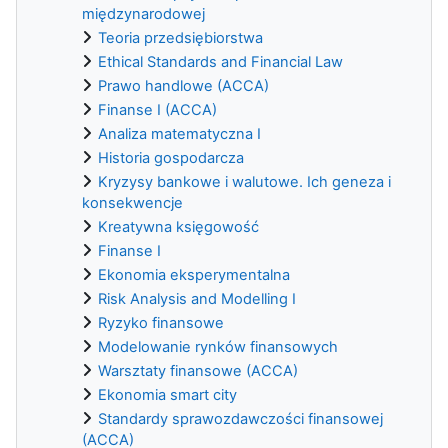
międzynarodowej
Teoria przedsiębiorstwa
Ethical Standards and Financial Law
Prawo handlowe (ACCA)
Finanse I (ACCA)
Analiza matematyczna I
Historia gospodarcza
Kryzysy bankowe i walutowe. Ich geneza i
konsekwencje
Kreatywna księgowość
Finanse I
Ekonomia eksperymentalna
Risk Analysis and Modelling I
Ryzyko finansowe
Modelowanie rynków finansowych
Warsztaty finansowe (ACCA)
Ekonomia smart city
Standardy sprawozdawczości finansowej
(ACCA)