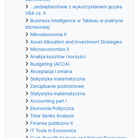
...zedsiębiorstwie z wykorzystaniem języka
VBA cz. II
Business Intelligence w Tableau w praktyce
biznesowej
Mikroekonomia II
Asset Allocation and Investment Strategies
Microeconomics II
Analiza kosztów i korzyści
Budgeting (ACCA)
Akceptacja i zmiana
Statystyka matematyczna
Zarządzanie podmiotowe
Statystyka matematyczna
Accounting part I
Ekonomia Polityczna
Time Series Analysis
Finanse publiczne II
IT Tools in Economics
Cost-Benefit Analysis and Natural Resources