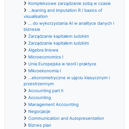
Kompleksowe zarządzanie sobą w czasie
...leaning and imputation R / basics of
visualisation
... do wykorzystania AI w analityce danych i
biznesie
Zarządzanie kapitałem ludzkim
Zarządzanie kapitałem ludzkim
Algebra liniowa
Microeconomics I
Unia Europejska w teorii i praktyce
Mikroekonomia I
...ekonometryczne w ujęciu klasycznym i
przestrzennym
Accounting part II
Accounting
Management Accounting
Negocjacje
Communication and Autopresentation
Biznes plan