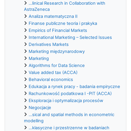
...linical Research in Collaboration with
AstraZeneca
Analiza matematyczna II
Finanse publiczne teoria i prakyka
Empirics of Financial Markets
International Marketing – Selected Issues
Derivatives Markets
Marketing międzynarodowy
Marketing
Algorithms for Data Science
Value added tax (ACCA)
Behavioral economics
Edukacja a rynek pracy - badania empiryczne
Rachunkowość podatkowa I -PIT (ACCA)
Eksploracja i optymalizacja procesów
Negocjacje
...sical and spatial methods in econometric
modelling
...klasyczne i przestrzenne w badaniach