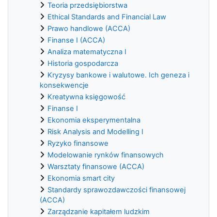
Teoria przedsiębiorstwa
Ethical Standards and Financial Law
Prawo handlowe (ACCA)
Finanse I (ACCA)
Analiza matematyczna I
Historia gospodarcza
Kryzysy bankowe i walutowe. Ich geneza i
konsekwencje
Kreatywna księgowość
Finanse I
Ekonomia eksperymentalna
Risk Analysis and Modelling I
Ryzyko finansowe
Modelowanie rynków finansowych
Warsztaty finansowe (ACCA)
Ekonomia smart city
Standardy sprawozdawczości finansowej
(ACCA)
Zarządzanie kapitałem ludzkim