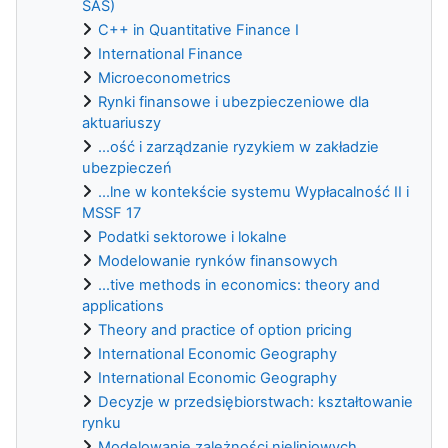
SAS)
C++ in Quantitative Finance I
International Finance
Microeconometrics
Rynki finansowe i ubezpieczeniowe dla
aktuariuszy
...ość i zarządzanie ryzykiem w zakładzie
ubezpieczeń
...lne w kontekście systemu Wypłacalność II i
MSSF 17
Podatki sektorowe i lokalne
Modelowanie rynków finansowych
...tive methods in economics: theory and
applications
Theory and practice of option pricing
International Economic Geography
International Economic Geography
Decyzje w przedsiębiorstwach: kształtowanie
rynku
Modelowanie zależności nieliniowych