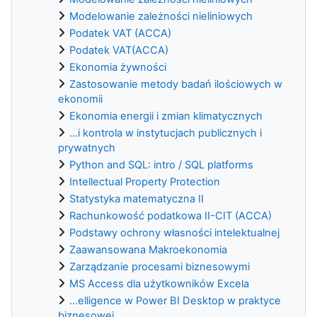
Modelowanie zależności nieliniowych
Podatek VAT (ACCA)
Podatek VAT(ACCA)
Ekonomia żywności
Zastosowanie metody badań ilościowych w
ekonomii
Ekonomia energii i zmian klimatycznych
...i kontrola w instytucjach publicznych i
prywatnych
Python and SQL: intro / SQL platforms
Intellectual Property Protection
Statystyka matematyczna II
Rachunkowość podatkowa II-CIT (ACCA)
Podstawy ochrony własności intelektualnej
Zaawansowana Makroekonomia
Zarządzanie procesami biznesowymi
MS Access dla użytkowników Excela
...elligence w Power BI Desktop w praktyce
biznesowej