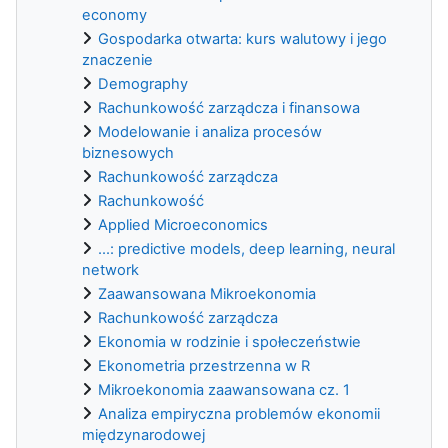
economy
Gospodarka otwarta: kurs walutowy i jego
znaczenie
Demography
Rachunkowość zarządcza i finansowa
Modelowanie i analiza procesów
biznesowych
Rachunkowość zarządcza
Rachunkowość
Applied Microeconomics
...: predictive models, deep learning, neural
network
Zaawansowana Mikroekonomia
Rachunkowość zarządcza
Ekonomia w rodzinie i społeczeństwie
Ekonometria przestrzenna w R
Mikroekonomia zaawansowana cz. 1
Analiza empiryczna problemów ekonomii
międzynarodowej