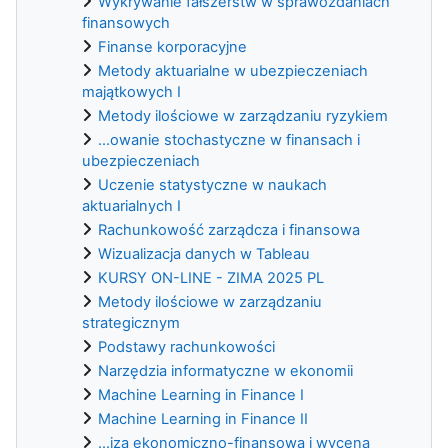
Wykrywanie fałszerstw w sprawozdaniach
finansowych
Finanse korporacyjne
Metody aktuarialne w ubezpieczeniach
majątkowych I
Metody ilościowe w zarządzaniu ryzykiem
...owanie stochastyczne w finansach i
ubezpieczeniach
Uczenie statystyczne w naukach
aktuarialnych I
Rachunkowość zarządcza i finansowa
Wizualizacja danych w Tableau
KURSY ON-LINE - ZIMA 2025 PL
Metody ilościowe w zarządzaniu
strategicznym
Podstawy rachunkowości
Narzędzia informatyczne w ekonomii
Machine Learning in Finance I
Machine Learning in Finance II
...iza ekonomiczno-finansowa i wycena