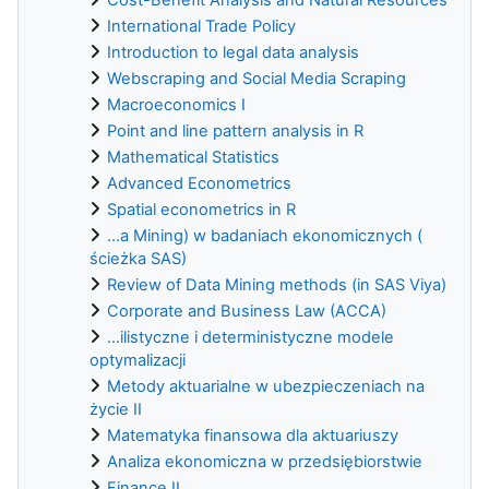
International Trade Policy
Introduction to legal data analysis
Webscraping and Social Media Scraping
Macroeconomics I
Point and line pattern analysis in R
Mathematical Statistics
Advanced Econometrics
Spatial econometrics in R
...a Mining) w badaniach ekonomicznych (
ścieżka SAS)
Review of Data Mining methods (in SAS Viya)
Corporate and Business Law (ACCA)
...ilistyczne i deterministyczne modele
optymalizacji
Metody aktuarialne w ubezpieczeniach na
życie II
Matematyka finansowa dla aktuariuszy
Analiza ekonomiczna w przedsiębiorstwie
Finance II