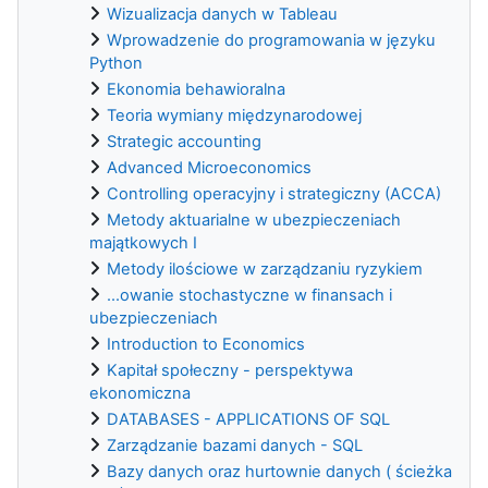
Wizualizacja danych w Tableau
Wprowadzenie do programowania w języku
Python
Ekonomia behawioralna
Teoria wymiany międzynarodowej
Strategic accounting
Advanced Microeconomics
Controlling operacyjny i strategiczny (ACCA)
Metody aktuarialne w ubezpieczeniach
majątkowych I
Metody ilościowe w zarządzaniu ryzykiem
...owanie stochastyczne w finansach i
ubezpieczeniach
Introduction to Economics
Kapitał społeczny - perspektywa
ekonomiczna
DATABASES - APPLICATIONS OF SQL
Zarządzanie bazami danych - SQL
Bazy danych oraz hurtownie danych ( ścieżka