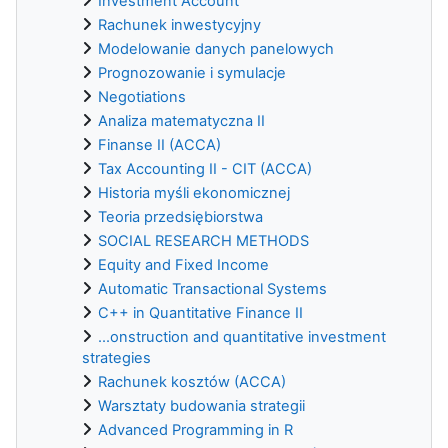
Investment Account
Rachunek inwestycyjny
Modelowanie danych panelowych
Prognozowanie i symulacje
Negotiations
Analiza matematyczna II
Finanse II (ACCA)
Tax Accounting II - CIT (ACCA)
Historia myśli ekonomicznej
Teoria przedsiębiorstwa
SOCIAL RESEARCH METHODS
Equity and Fixed Income
Automatic Transactional Systems
C++ in Quantitative Finance II
...onstruction and quantitative investment
strategies
Rachunek kosztów (ACCA)
Warsztaty budowania strategii
Advanced Programming in R