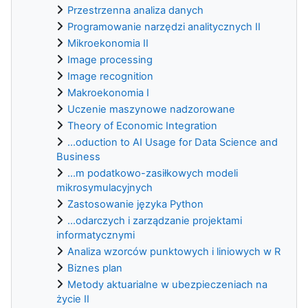
Przestrzenna analiza danych
Programowanie narzędzi analitycznych II
Mikroekonomia II
Image processing
Image recognition
Makroekonomia I
Uczenie maszynowe nadzorowane
Theory of Economic Integration
...oduction to AI Usage for Data Science and
Business
...m podatkowo-zasiłkowych modeli
mikrosymulacyjnych
Zastosowanie języka Python
...odarczych i zarządzanie projektami
informatycznymi
Analiza wzorców punktowych i liniowych w R
Biznes plan
Metody aktuarialne w ubezpieczeniach na
życie II