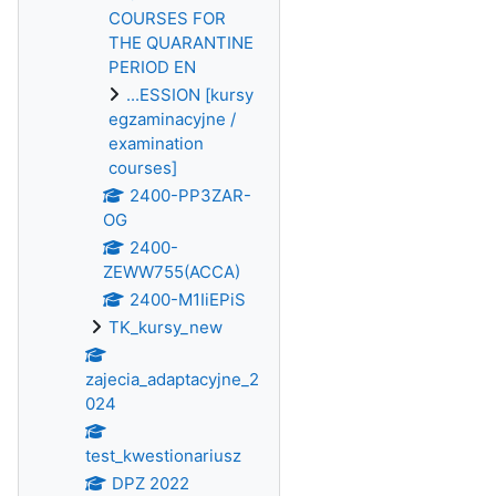
COURSES FOR
THE QUARANTINE
PERIOD EN
...ESSION [kursy
egzaminacyjne /
examination
courses]
2400-PP3ZAR-
OG
2400-
ZEWW755(ACCA)
2400-M1IiEPiS
TK_kursy_new
zajecia_adaptacyjne_2
024
test_kwestionariusz
DPZ 2022