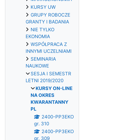
KURSY UW
GRUPY ROBOCZE
GRANTY I BADANIA
NIE TYLKO
EKONOMIA
WSPÓŁPRACA Z
INNYMI UCZELNIAMI
SEMINARIA
NAUKOWE
SESJA I SEMESTR
LETNI 2019/2020
KURSY ON-LINE
NA OKRES
KWARANTANNY
PL
2400-PP3EKO
gr. 310
2400-PP3EKO
gr. 309