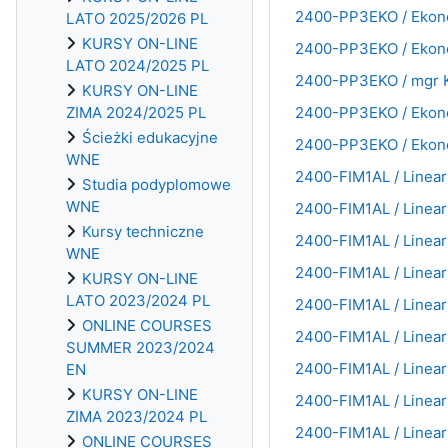
2400-PP3EKO / Ekonom
LATO 2025/2026 PL
KURSY ON-LINE
2400-PP3EKO / Ekonom
LATO 2024/2025 PL
2400-PP3EKO / mgr Ka
KURSY ON-LINE
ZIMA 2024/2025 PL
2400-PP3EKO / Ekonom
Ścieżki edukacyjne
2400-PP3EKO / Ekonom
WNE
2400-FIM1AL / Linear
Studia podyplomowe
WNE
2400-FIM1AL / Linear
Kursy techniczne
2400-FIM1AL / Linear
WNE
2400-FIM1AL / Linear
KURSY ON-LINE
LATO 2023/2024 PL
2400-FIM1AL / Linear 
ONLINE COURSES
2400-FIM1AL / Linear 
SUMMER 2023/2024
2400-FIM1AL / Linear 
EN
KURSY ON-LINE
2400-FIM1AL / Linear 
ZIMA 2023/2024 PL
2400-FIM1AL / Linear 
ONLINE COURSES