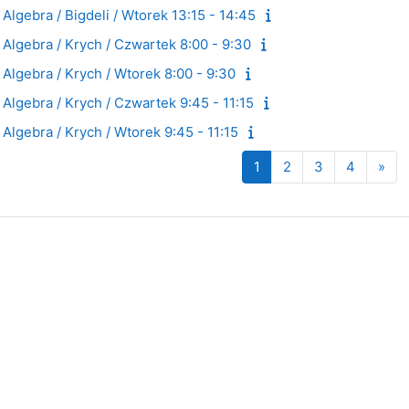
Algebra / Bigdeli / Wtorek 13:15 - 14:45
Algebra / Krych / Czwartek 8:00 - 9:30
Algebra / Krych / Wtorek 8:00 - 9:30
Algebra / Krych / Czwartek 9:45 - 11:15
Algebra / Krych / Wtorek 9:45 - 11:15
Strona 1
Strona 2
Strona 3
Strona 
Nas
1
2
3
4
»