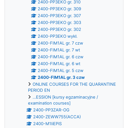
2400-PP3EKO gr. 310
2400-PP3EKO gr. 309
2400-PP3EKO gr. 307
2400-PP3EKO gr. 303
2400-PP3EKO gr. 302
2400-PP3EKO wykł.
2400-FIM1AL gr. 7 czw
2400-FIM1AL gr. 7 wt
2400-FIM1AL gr. 6 czw
2400-FIM1AL gr. 6 wt
2400-FIM1AL gr. 5 czw
2400-FIM1AL gr. 3 czw
ONLINE COURSES FOR THE QUARANTINE
PERIOD EN
...ESSION [kursy egzaminacyjne /
examination courses]
2400-PP3ZAR-OG
2400-ZEWW755(ACCA)
2400-M1IiEPiS