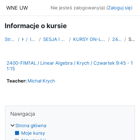
Przejdź do głównej zawartości
WNE UW
Nie jesteś zalogowany(a) (
Zaloguj się
)
Informacje o kursie
Strona główna
Kursy
INNE KURSY
SESJA I SEMESTR LETNI 2019/2020
KURSY ON-LINE NA OKRES KWARANTANNY PL
2400-FIM1AL ćw
Streszczenie
2400-FIM1AL / Linear Algebra / Krych / Czwartek 9:45 - 1
1:15
Teacher:
Michał Krych
Bloki
Pomiń Nawigacja
Nawigacja
Strona główna
Moje kursy