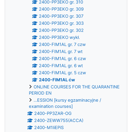
2400-PP3EKO gr. 310
2400-PP3EKO gr. 309
2400-PP3EKO gr. 307
2400-PP3EKO gr. 303
2400-PP3EKO gr. 302
2400-PP3EKO wykł.
2400-FIM1AL gr. 7 czw
2400-FIM1AL gr. 7 wt
2400-FIM1AL gr. 6 czw
2400-FIM1AL gr. 6 wt
2400-FIM1AL gr. 5 czw
2400-FIM1AL ćw
ONLINE COURSES FOR THE QUARANTINE
PERIOD EN
...ESSION [kursy egzaminacyjne /
examination courses]
2400-PP3ZAR-OG
2400-ZEWW755(ACCA)
2400-M1IiEPiS