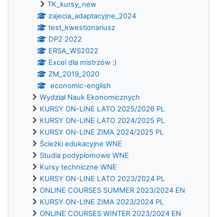
TK_kursy_new
zajecia_adaptacyjne_2024
test_kwestionariusz
DPZ 2022
ERSA_WS2022
Excel dla mistrzów :)
ZM_2019_2020
economic-english
Wydział Nauk Ekonomicznych
KURSY ON-LINE LATO 2025/2026 PL
KURSY ON-LINE LATO 2024/2025 PL
KURSY ON-LINE ZIMA 2024/2025 PL
Ścieżki edukacyjne WNE
Studia podyplomowe WNE
Kursy techniczne WNE
KURSY ON-LINE LATO 2023/2024 PL
ONLINE COURSES SUMMER 2023/2024 EN
KURSY ON-LINE ZIMA 2023/2024 PL
ONLINE COURSES WINTER 2023/2024 EN