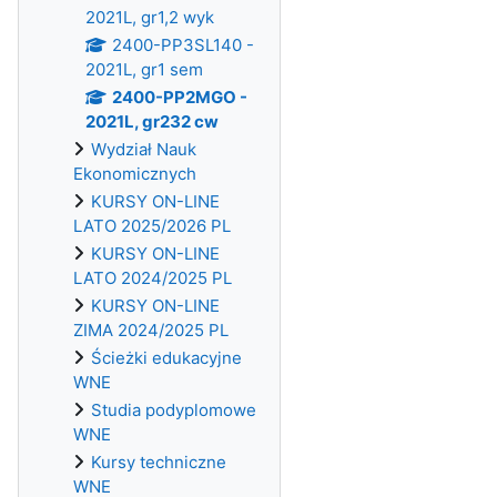
2021L, gr1,2 wyk
2400-PP3SL140 -
2021L, gr1 sem
2400-PP2MGO -
2021L, gr232 cw
Wydział Nauk
Ekonomicznych
KURSY ON-LINE
LATO 2025/2026 PL
KURSY ON-LINE
LATO 2024/2025 PL
KURSY ON-LINE
ZIMA 2024/2025 PL
Ścieżki edukacyjne
WNE
Studia podyplomowe
WNE
Kursy techniczne
WNE