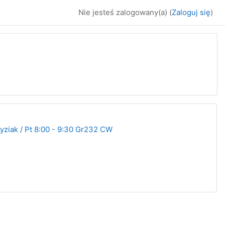
Nie jesteś zalogowany(a) (
Zaloguj się
)
ziak / Pt 8:00 - 9:30 Gr232 CW