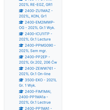
2021L RE-EGZ, GR1
2400-ZU1MAZ -
2021L, KON, Gr1
2400-EM2IMWP-
OG - 2021L Gr.1 Wyk.
2400-ICU1ITP -
2021L Gr.1 Lecture
2400-PPMG090 -
2021L Sem mgr.
2400-PP2EP -
2021L Gr.202, 206 Ćw
2400-ZEWW761 -
2021L Gr.1 On-line
3500-EKO - 2021L
Gr. 1 Wyk.
2400-FIM1MAI,
2400-PP1MA1a -
2021L Gr.1 Lectrue
2400-PP1MA1 -