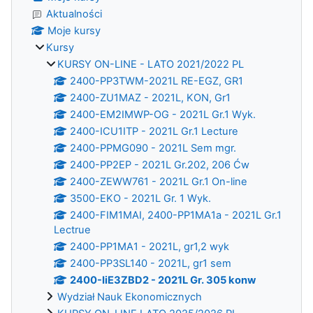
Aktualności
Moje kursy
Kursy
KURSY ON-LINE - LATO 2021/2022 PL
2400-PP3TWM-2021L RE-EGZ, GR1
2400-ZU1MAZ - 2021L, KON, Gr1
2400-EM2IMWP-OG - 2021L Gr.1 Wyk.
2400-ICU1ITP - 2021L Gr.1 Lecture
2400-PPMG090 - 2021L Sem mgr.
2400-PP2EP - 2021L Gr.202, 206 Ćw
2400-ZEWW761 - 2021L Gr.1 On-line
3500-EKO - 2021L Gr. 1 Wyk.
2400-FIM1MAI, 2400-PP1MA1a - 2021L Gr.1
Lectrue
2400-PP1MA1 - 2021L, gr1,2 wyk
2400-PP3SL140 - 2021L, gr1 sem
2400-IiE3ZBD2 - 2021L Gr. 305 konw
Wydział Nauk Ekonomicznych