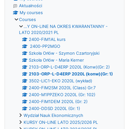
Aktualności
My courses
Courses
...Y ON-LINE NA OKRES KWARANTANNY -
LATO 2020/2021 PL
2400-FIM1AL kurs
2400-PP2MGO
Szkoła Orłów - Szymon Czartoryjski
Szkoła Orłów - Maria Kerner
2103-ORP-L-D4ERP 2020L (Konw)(Gr: 2)
2103-ORP-L-D4ERP 2020L (konw)(Gr: 1)
3502-LIC1-EKO 2020L (wykład)
2400-FIM2SM 2020L (Class) Gr:7
2400-M1PPZEKO 2020L (Gr: 102)
2400-FIM1DEM 2020L (Gr: 2)
2400-DDSD 2020L (Gr: 1)
Wydział Nauk Ekonomicznych
KURSY ON-LINE LATO 2025/2026 PL