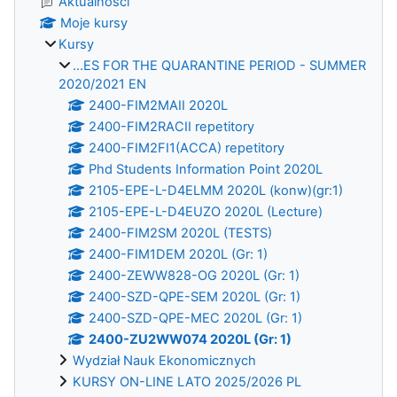
Aktualności
Moje kursy
Kursy
...ES FOR THE QUARANTINE PERIOD - SUMMER
2020/2021 EN
2400-FIM2MAII 2020L
2400-FIM2RACII repetitory
2400-FIM2FI1(ACCA) repetitory
Phd Students Information Point 2020L
2105-EPE-L-D4ELMM 2020L (konw)(gr:1)
2105-EPE-L-D4EUZO 2020L (Lecture)
2400-FIM2SM 2020L (TESTS)
2400-FIM1DEM 2020L (Gr: 1)
2400-ZEWW828-OG 2020L (Gr: 1)
2400-SZD-QPE-SEM 2020L (Gr: 1)
2400-SZD-QPE-MEC 2020L (Gr: 1)
2400-ZU2WW074 2020L (Gr: 1)
Wydział Nauk Ekonomicznych
KURSY ON-LINE LATO 2025/2026 PL