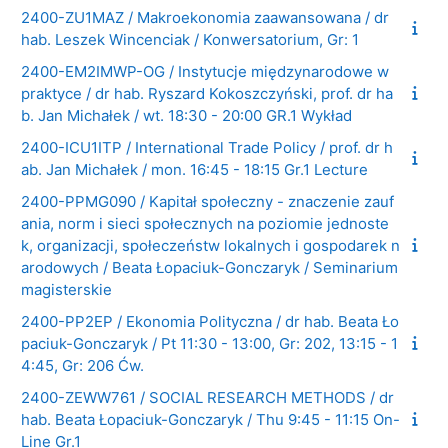
2400-ZU1MAZ / Makroekonomia zaawansowana / dr
hab. Leszek Wincenciak / Konwersatorium, Gr: 1
2400-EM2IMWP-OG / Instytucje międzynarodowe w
praktyce / dr hab. Ryszard Kokoszczyński, prof. dr ha
b. Jan Michałek / wt. 18:30 - 20:00 GR.1 Wykład
2400-ICU1ITP / International Trade Policy / prof. dr h
ab. Jan Michałek / mon. 16:45 - 18:15 Gr.1 Lecture
2400-PPMG090 / Kapitał społeczny - znaczenie zauf
ania, norm i sieci społecznych na poziomie jednoste
k, organizacji, społeczeństw lokalnych i gospodarek n
arodowych / Beata Łopaciuk-Gonczaryk / Seminarium
magisterskie
2400-PP2EP / Ekonomia Polityczna / dr hab. Beata Ło
paciuk-Gonczaryk / Pt 11:30 - 13:00, Gr: 202, 13:15 - 1
4:45, Gr: 206 Ćw.
2400-ZEWW761 / SOCIAL RESEARCH METHODS / dr
hab. Beata Łopaciuk-Gonczaryk / Thu 9:45 - 11:15 On-
Line Gr.1