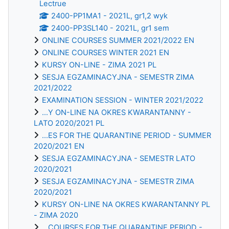
Lectrue
2400-PP1MA1 - 2021L, gr1,2 wyk
2400-PP3SL140 - 2021L, gr1 sem
ONLINE COURSES SUMMER 2021/2022 EN
ONLINE COURSES WINTER 2021 EN
KURSY ON-LINE - ZIMA 2021 PL
SESJA EGZAMINACYJNA - SEMESTR ZIMA
2021/2022
EXAMINATION SESSION - WINTER 2021/2022
...Y ON-LINE NA OKRES KWARANTANNY -
LATO 2020/2021 PL
...ES FOR THE QUARANTINE PERIOD - SUMMER
2020/2021 EN
SESJA EGZAMINACYJNA - SEMESTR LATO
2020/2021
SESJA EGZAMINACYJNA - SEMESTR ZIMA
2020/2021
KURSY ON-LINE NA OKRES KWARANTANNY PL
- ZIMA 2020
...COURSES FOR THE QUARANTINE PERIOD -