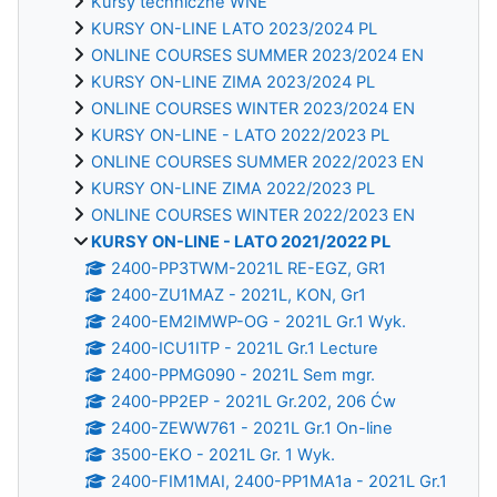
Kursy techniczne WNE
KURSY ON-LINE LATO 2023/2024 PL
ONLINE COURSES SUMMER 2023/2024 EN
KURSY ON-LINE ZIMA 2023/2024 PL
ONLINE COURSES WINTER 2023/2024 EN
KURSY ON-LINE - LATO 2022/2023 PL
ONLINE COURSES SUMMER 2022/2023 EN
KURSY ON-LINE ZIMA 2022/2023 PL
ONLINE COURSES WINTER 2022/2023 EN
KURSY ON-LINE - LATO 2021/2022 PL
2400-PP3TWM-2021L RE-EGZ, GR1
2400-ZU1MAZ - 2021L, KON, Gr1
2400-EM2IMWP-OG - 2021L Gr.1 Wyk.
2400-ICU1ITP - 2021L Gr.1 Lecture
2400-PPMG090 - 2021L Sem mgr.
2400-PP2EP - 2021L Gr.202, 206 Ćw
2400-ZEWW761 - 2021L Gr.1 On-line
3500-EKO - 2021L Gr. 1 Wyk.
2400-FIM1MAI, 2400-PP1MA1a - 2021L Gr.1