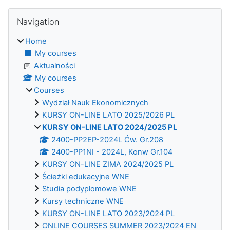
Blocks
Skip Navigation
Navigation
Home
My courses
Aktualności
My courses
Courses
Wydział Nauk Ekonomicznych
KURSY ON-LINE LATO 2025/2026 PL
KURSY ON-LINE LATO 2024/2025 PL
2400-PP2EP-2024L Ćw. Gr.208
2400-PP1NI - 2024L, Konw Gr.104
KURSY ON-LINE ZIMA 2024/2025 PL
Ścieżki edukacyjne WNE
Studia podyplomowe WNE
Kursy techniczne WNE
KURSY ON-LINE LATO 2023/2024 PL
ONLINE COURSES SUMMER 2023/2024 EN