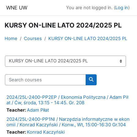
Skip to main content
WNE UW
You are not logged in. (
Log in
)
KURSY ON-LINE LATO 2024/2025 PL
Home
Courses
KURSY ON-LINE LATO 2024/2025 PL
Course categories
Search courses
Search courses
2024/25L-2400-PP2EP / Ekonomia Polityczna / Adam Pił
at / Ćw, środa, 13:15 - 14:45. Gr. 208
Teacher:
Adam Piłat
2024/25L-2400-PP1NI / Narzędzia informatyczne w ekon
omii / Konrad Kaczyński / Konw., Wt, 15:00-16:30 Gr.104
Teacher:
Konrad Kaczyński