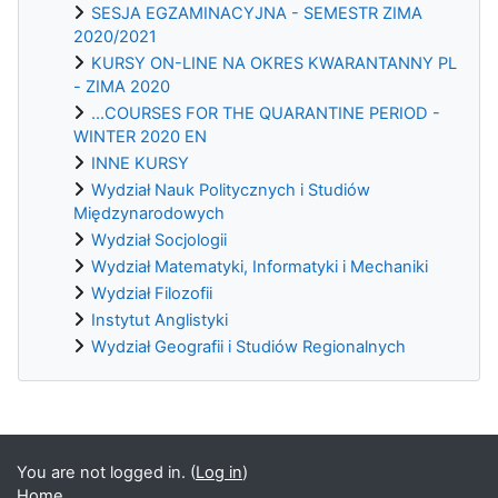
SESJA EGZAMINACYJNA - SEMESTR ZIMA
2020/2021
KURSY ON-LINE NA OKRES KWARANTANNY PL
- ZIMA 2020
...COURSES FOR THE QUARANTINE PERIOD -
WINTER 2020 EN
INNE KURSY
Wydział Nauk Politycznych i Studiów
Międzynarodowych
Wydział Socjologii
Wydział Matematyki, Informatyki i Mechaniki
Wydział Filozofii
Instytut Anglistyki
Wydział Geografii i Studiów Regionalnych
Supplementary blocks
You are not logged in. (
Log in
)
Home