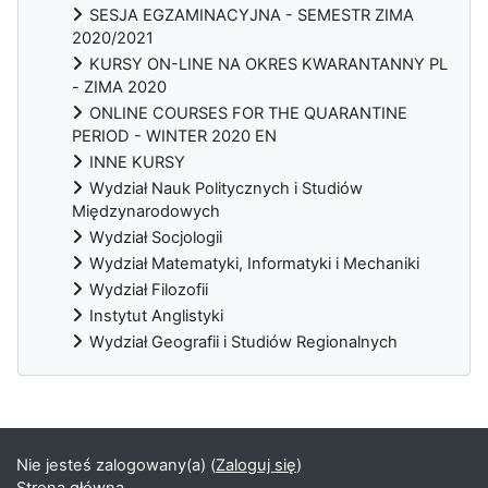
SESJA EGZAMINACYJNA - SEMESTR ZIMA
2020/2021
KURSY ON-LINE NA OKRES KWARANTANNY PL
- ZIMA 2020
ONLINE COURSES FOR THE QUARANTINE
PERIOD - WINTER 2020 EN
INNE KURSY
Wydział Nauk Politycznych i Studiów
Międzynarodowych
Wydział Socjologii
Wydział Matematyki, Informatyki i Mechaniki
Wydział Filozofii
Instytut Anglistyki
Wydział Geografii i Studiów Regionalnych
Bloki uzupełniające
Nie jesteś zalogowany(a) (
Zaloguj się
)